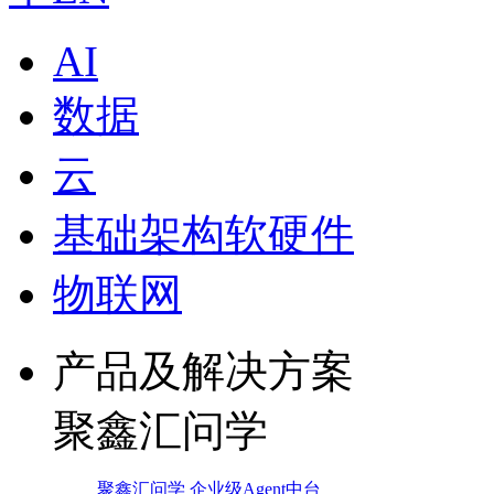
AI
数据
云
基础架构软硬件
物联网
产品及解决方案
聚鑫汇问学
聚鑫汇问学 企业级Agent中台