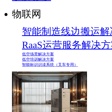
物联网
智能制造线边搬运解
RaaS运营服务解决
低空场景解决方案
低空培训解决方案
智能标识识读系统（叉车专用）