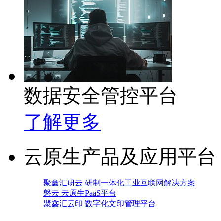
数据安全管控平台
了解更多
云原生产品及应用平台
聚鑫汇研云 研制一体化工业互联网解决方案
磐云 云原生PaaS平台
聚鑫汇云印 数字化文印管理平台