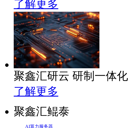
了解更多
聚鑫汇研云 研制一体
了解更多
聚鑫汇鲲泰
AI算力服务器