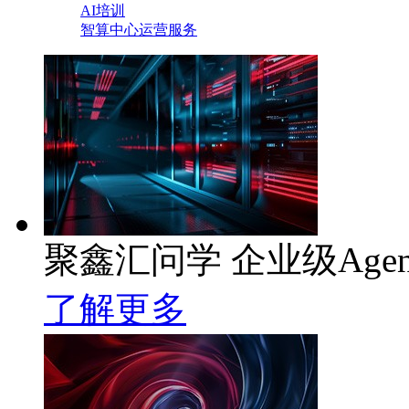
AI培训
智算中心运营服务
聚鑫汇问学 企业级Age
了解更多