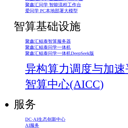
聚鑫汇问学 智能流程工作台
爱问学 PC本地部署大模型
智算基础设施
聚鑫汇鲲泰智算服务器
聚鑫汇鲲泰问学一体机
聚鑫汇鲲泰问学一体机DeepSeek版
异构算力调度与加速
智算中心(AICC)
服务
DC·AI生态创新中心
AI服务