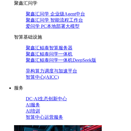
聚鑫汇问学
聚鑫汇问学 企业级Agent中台
聚鑫汇问学 智能流程工作台
爱问学 PC本地部署大模型
智算基础设施
聚鑫汇鲲泰智算服务器
聚鑫汇鲲泰问学一体机
聚鑫汇鲲泰问学一体机DeepSeek版
异构算力调度与加速平台
智算中心(AICC)
服务
DC·AI生态创新中心
AI服务
AI培训
智算中心运营服务