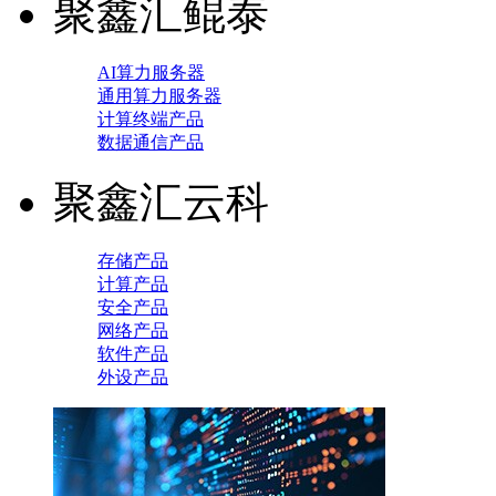
聚鑫汇鲲泰
AI算力服务器
通用算力服务器
计算终端产品
数据通信产品
聚鑫汇云科
存储产品
计算产品
安全产品
网络产品
软件产品
外设产品