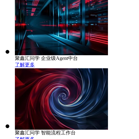
聚鑫汇问学 企业级Agent中台
了解更多
聚鑫汇问学 智能流程工作台