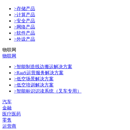
>存储产品
>计算产品
>安全产品
>网络产品
>软件产品
>外设产品
物联网
物联网
>智能制造线边搬运解决方案
>RaaS运营服务解决方案
>低空场景解决方案
>低空培训解决方案
>智能标识识读系统（叉车专用）
汽车
金融
医疗医药
零售
运营商