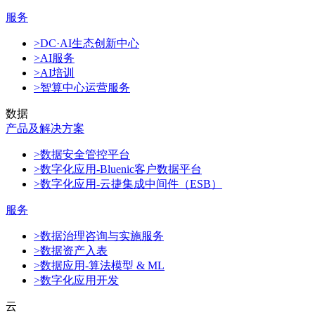
服务
>DC·AI生态创新中心
>AI服务
>AI培训
>智算中心运营服务
数据
产品及解决方案
>数据安全管控平台
>数字化应用-Bluenic客户数据平台
>数字化应用-云捷集成中间件（ESB）
服务
>数据治理咨询与实施服务
>数据资产入表
>数据应用-算法模型 & ML
>数字化应用开发
云