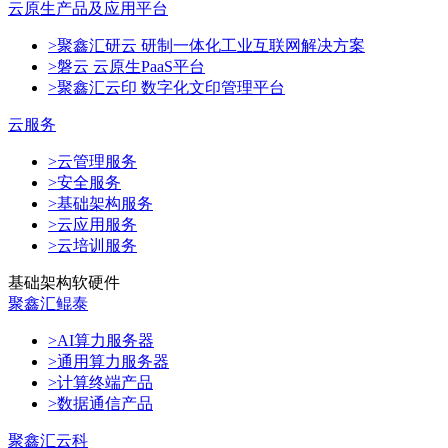
云原生产品及应用平台
>聚鑫汇研云 研制一体化工业互联网解决方案
>磐云 云原生PaaS平台
>聚鑫汇云印 数字化文印管理平台
云服务
>云管理服务
>安全服务
>基础架构服务
>云应用服务
>云培训服务
基础架构软硬件
聚鑫汇鲲泰
>AI算力服务器
>通用算力服务器
>计算终端产品
>数据通信产品
聚鑫汇云科