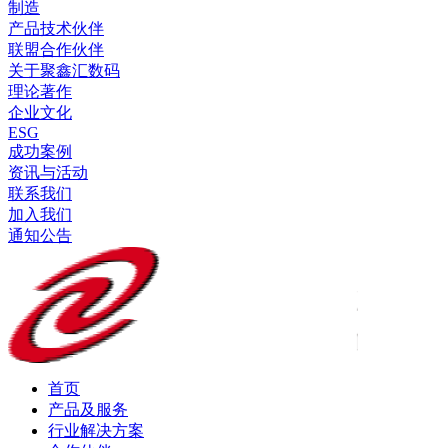
制造
产品技术伙伴
联盟合作伙伴
关于聚鑫汇数码
理论著作
企业文化
ESG
成功案例
资讯与活动
联系我们
加入我们
通知公告
首页
产品及服务
行业解决方案